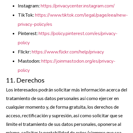
Instagram:
https://privacycenter.instagram.com/
TikTok:
https://www.tiktok.com/legal/page/eea/new-
privacy-policy/es
Pinterest:
https://policy.pinterest.com/es/privacy-
policy
Flickr:
https://www.flickr.com/help/privacy
Mastodon:
https://joinmastodon.org/es/privacy-
policy
11. Derechos
Los interesados podrán solicitar más información acerca del
tratamiento de sus datos personales así como ejercer en
cualquier momento y, de forma gratuita, los derechos de
acceso, rectificación y supresión, así como solicitar que se
limite el tratamiento de sus datos personales, oponerse al
mismo, solicitar la portabilidad de estos (siempre que sea