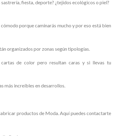
 sastrería, fiesta, deporte? ¿tejidos ecológicos o piel?
 muy cómodo porque caminarás mucho y por eso está bien
tán organizados por zonas según tipologías.
artas de color pero resultan caras y si llevas tu
as más increíbles en desarrollos.
fabricar productos de Moda. Aquí puedes contactarte