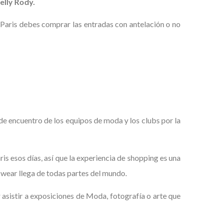
elly Rody.
n Paris debes comprar las entradas con antelación o no
o de encuentro de los equipos de moda y los clubs por la
s esos días, así que la experiencia de shopping es una
 wear llega de todas partes del mundo.
sistir a exposiciones de Moda, fotografía o arte que