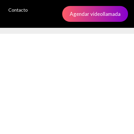
Contacto
Agendar videollamada