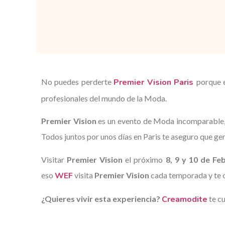
No puedes perderte
Premier Vision Paris
porque
profesionales del mundo de la Moda.
Premier Vision
es un evento de Moda incomparable, q
Todos juntos por unos días en Paris te aseguro que gen
Visitar
Premier Vision
el próximo
8, 9 y 10 de Fe
eso
WEF
visita
Premier Vision
cada temporada y te of
¿Quieres vivir esta experiencia?
Creamodite
te c