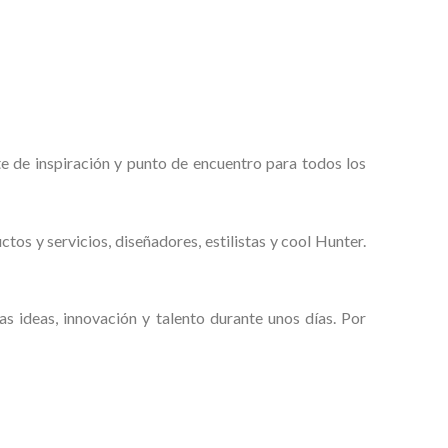
nte de inspiración y punto de encuentro para todos los
s y servicios, diseñadores, estilistas y cool Hunter.
s ideas, innovación y talento durante unos días. Por