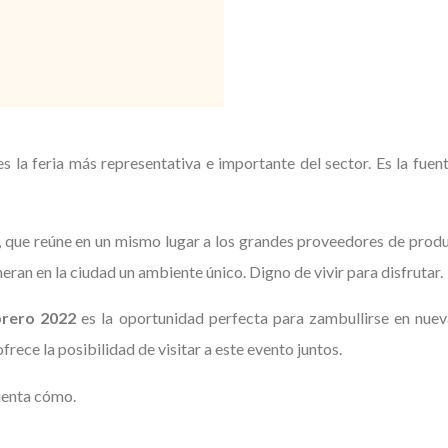
es la feria más representativa e importante del sector. Es la fue
ue reúne en un mismo lugar a los grandes proveedores de producto
eran en la ciudad un ambiente único. Digno de vivir para disfrutar.
brero 2022
es la oportunidad perfecta para zambullirse en nueva
rece la posibilidad de visitar a este evento juntos.
uenta cómo.