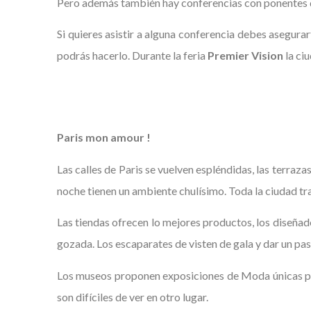
Pero además también hay conferencias con ponentes 
Si quieres asistir a alguna conferencia debes asegura
podrás hacerlo. Durante la feria
Premier Vision
la ci
Paris mon amour !
Las calles de Paris se vuelven espléndidas, las terraza
noche tienen un ambiente chulísimo. Toda la ciudad t
Las tiendas ofrecen lo mejores productos, los diseñad
gozada. Los escaparates de visten de gala y dar un pa
Los museos proponen exposiciones de Moda únicas par
son difíciles de ver en otro lugar.