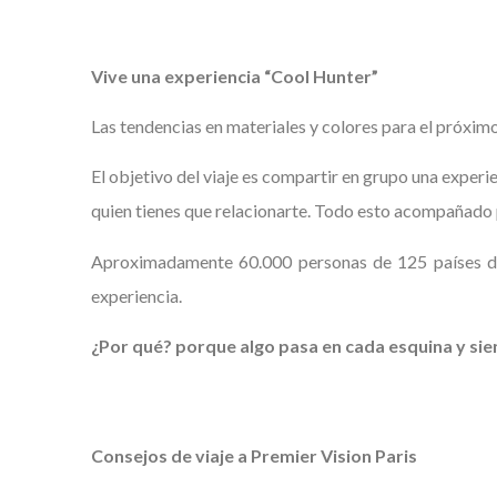
Vive una experiencia “Cool Hunter”
Las tendencias en materiales y colores para el próxi
El objetivo del viaje es compartir en grupo una experi
quien tienes que relacionarte. Todo esto acompañado po
Aproximadamente 60.000 personas de 125 países de
experiencia.
¿Por qué? porque algo pasa en cada esquina y sien
Consejos de viaje a Premier Vision
Paris