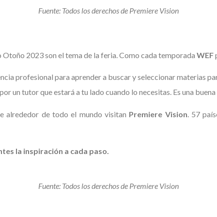
Fuente: Todos los derechos de Premiere Vision
mo Otoño 2023 son el tema de la feria. Como cada temporada
WEF
encia profesional para aprender a buscar y seleccionar materias par
r un tutor que estará a tu lado cuando lo necesitas. Es una buena 
 alrededor de todo el mundo visitan
Premiere Vision
. 57 paí
tes la inspiración a cada paso.
Fuente: Todos los derechos de Premiere Vision