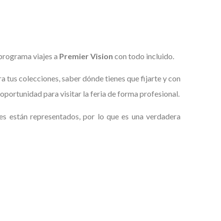
programa viajes a
Premier Vision
con todo incluido.
a tus colecciones, saber dónde tienes que fijarte y con
oportunidad para visitar la feria de forma profesional.
ses están representados, por lo que es una verdadera