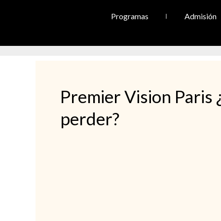
Programas
Admisión
Premier Vision Paris ¿
perder?