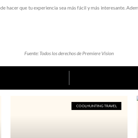
de hacer que tu experiencia sea más fácil y más interesante. Ademá
Fuente: Todos los derechos de Premiere Vision
COOLHUNTING TRAVEL