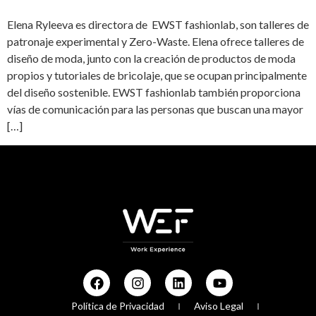
Elena Ryleeva es directora de EWST fashionlab, son talleres de
patronaje experimental y Zero-Waste. Elena ofrece talleres de
diseño de moda, junto con la creación de productos de moda
propios y tutoriales de bricolaje, que se ocupan principalmente
del diseño sostenible. EWST fashionlab también proporciona
vías de comunicación para las personas que buscan una mayor
[…]
Política de Privacidad
Aviso Legal