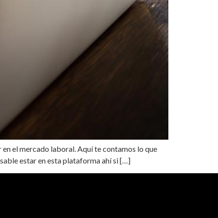
r en el mercado laboral. Aquí te contamos lo que
nsable estar en esta plataforma ahí si […]