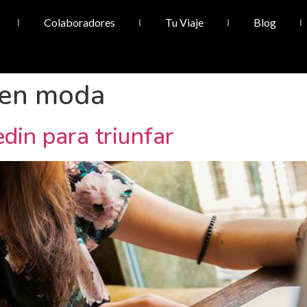
Colaboradores
Tu Viaje
Blog
 en moda
edin para triunfar