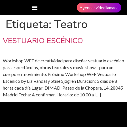
Agendar videollamada
Etiqueta:
Teatro
VESTUARIO ESCÉNICO
Workshop WEF de creatividad para diseñar vestuario escénico
para espectáculos, obras teatrales y music shows, para un
cuerpo en movimiento. Próximo Workshop WEF Vestuario
Escénico by Liz Vandal y Stine Sjøgren Duración: 3 días de 8
horas cada día Lugar: DIMAD: Paseo de la Chopera, 14, 28045
Madrid Fecha: A confirmar. Horario: de 10.00 a […]