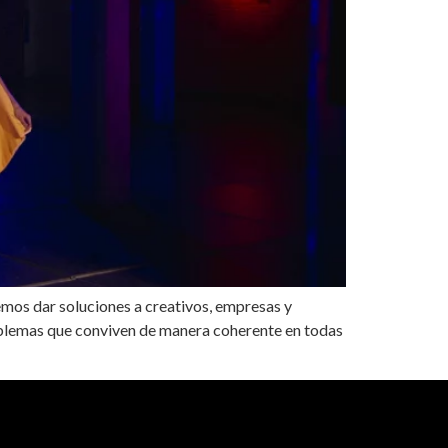
mos dar soluciones a creativos, empresas y
oblemas que conviven de manera coherente en todas