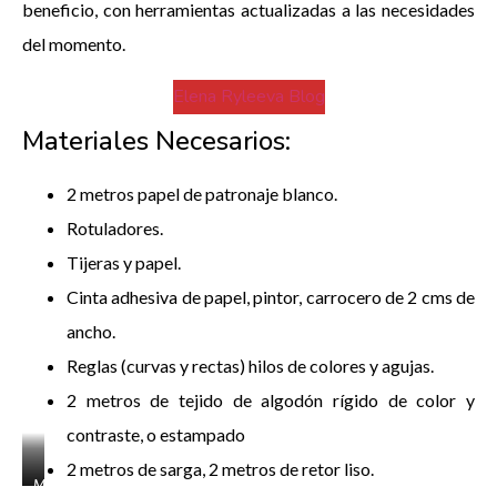
beneficio, con herramientas actualizadas a las necesidades
del momento.
Elena Ryleeva Blog
Materiales Necesarios:
2 metros papel de patronaje blanco.
Rotuladores.
Tijeras y papel.
Cinta adhesiva de papel, pintor, carrocero de 2 cms de
ancho.
Reglas (curvas y rectas) hilos de colores y agujas.
2 metros de tejido de algodón rígido de color y
contraste, o estampado
2 metros de sarga, 2 metros de retor liso.
Making
Making