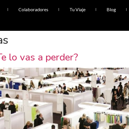
Colaboradores
Tu Viaje
Blog
as
Te lo vas a perder?