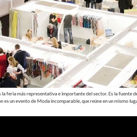
a feria más representativa e importante del sector. Es la fuente d
on es un evento de Moda incomparable, que reúne en un mismo luga