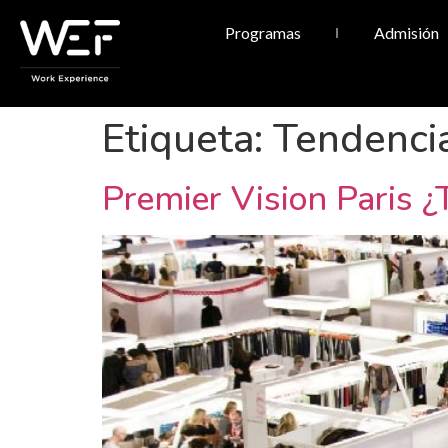
Programas
Admisión
Etiqueta:
Tendenci
Premier Vision Paris ¿