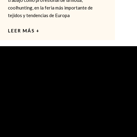
coolhunting, en la feria más importante de
tejidos y tendencias de Europa
LEER MÁS +