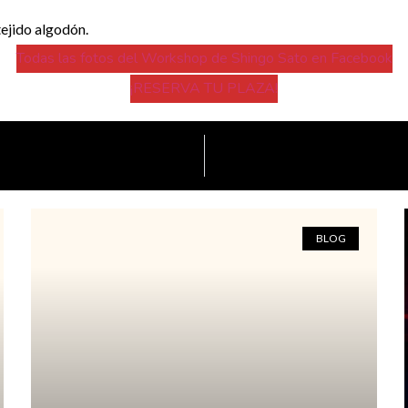
tejido algodón.
Todas las fotos del Workshop de Shingo Sato en Facebook
¡RESERVA TU PLAZA!
BLOG