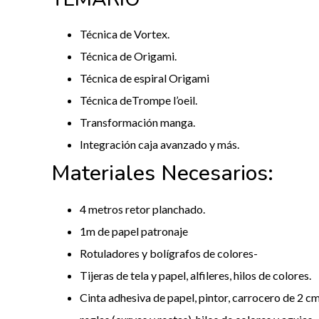
Técnica de Vortex.
Técnica de Origami.
Técnica de espiral Origami
Técnica deTrompe l’oeil.
Transformación manga.
Integración caja avanzado y más.
Materiales Necesarios:
4 metros retor planchado.
1m de papel patronaje
Rotuladores y bolígrafos de colores-
Tijeras de tela y papel, alfileres, hilos de colores.
Cinta adhesiva de papel, pintor, carrocero de 2 c