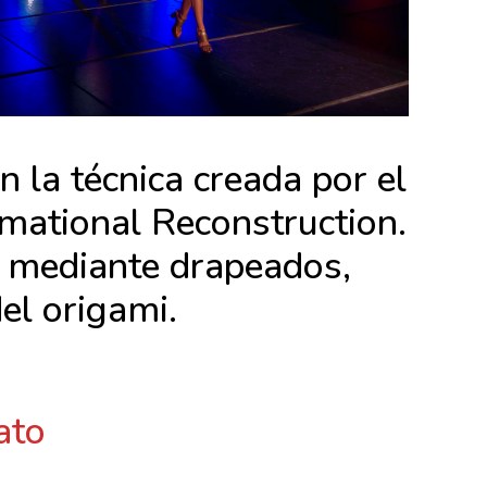
 la técnica creada por el
mational Reconstruction.
s mediante drapeados,
el origami.
ato