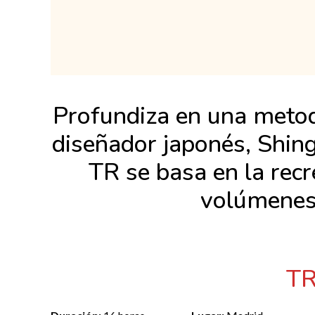
Profundiza en una metodo
diseñador japonés, Shin
TR se basa en la rec
volúmenes 
TR