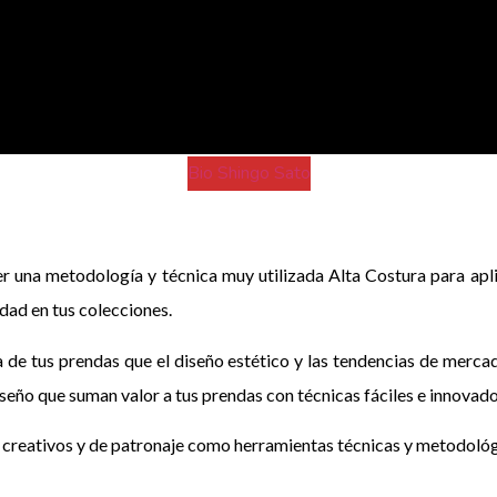
Bio Shingo Sato
 una metodología y técnica muy utilizada Alta Costura para aplic
dad en tus colecciones.
de tus prendas que el diseño estético y las tendencias de mercad
iseño que suman valor a tus prendas con técnicas fáciles e innovado
 creativos y de patronaje como herramientas técnicas y metodológ