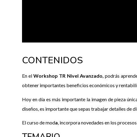
CONTENIDOS
En el
Workshop TR Nivel Avanzado,
podrás aprender
obtener importantes beneficios económicos y rentabili
Hoy en día es más importante la imagen de pieza única 
diseños, es importante que sepas trabajar detalles de d
El curso de mod
a
, incorpora novedades en los procesos
TEMARIO