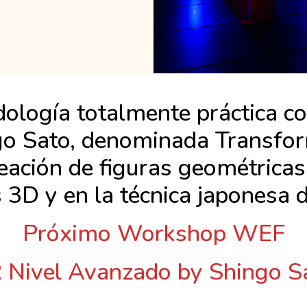
logía totalmente práctica con
go Sato, denominada Transfor
reación de figuras geométrica
3D y en la técnica japonesa d
Próximo Workshop WEF
 Nivel Avanzado by Shingo S