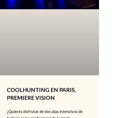
COOLHUNTING EN PARIS,
PREMIERE VISION
¿Quieres disfrutar de dos días intensivos de
trabajo como profesional de la moda,