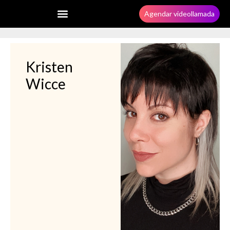
Agendar videollamada
Kristen
Wicce